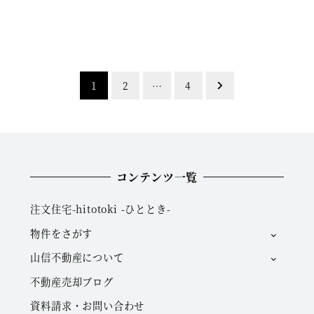
1
2
…
4
コンテンツ一覧
注文住宅-hitotoki -ひととき-
物件をさがす
山信不動産について
不動産売却ブログ
資料請求・お問い合わせ