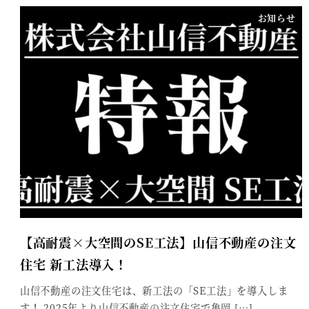
お知らせ
【高耐震×大空間のSE工法】山信不動産の注文
住宅 新工法導入！
山信不動産の注文住宅は、新工法の「SE工法」を導入しま
す！ 2025年より山信不動産の注文住宅で亀岡 […]