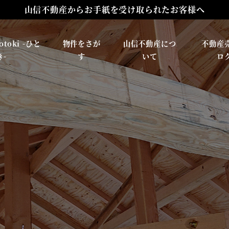
山信不動産からお手紙を受け取られたお客様へ
山信不動産からお手紙を受け取られたお客様へ
toki -ひと
物件をさが
山信不動産につ
不動産
き-
す
いて
ロ