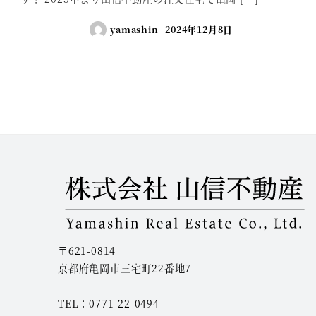
yamashin
2024年12月8日
投
稿
ナ
ビ
ゲ
ー
〒621-0814
シ
京都府亀岡市三宅町22番地7
ョ
TEL：0771-22-0494