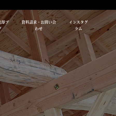
売却ブ
資料請求・お問い合
インスタグ
グ
わせ
ラム