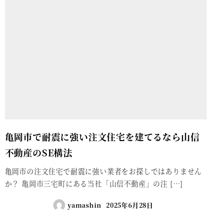
亀岡市で耐震に強い注文住宅を建てるなら山信
不動産のSE構法
亀岡市の注文住宅で耐震に強い業者をお探しではありません
か？ 亀岡市三宅町にある当社「山信不動産」の注 […]
yamashin
2025年6月28日