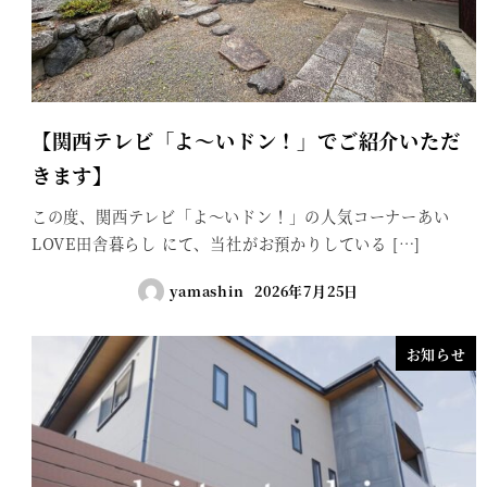
【関西テレビ「よ～いドン！」でご紹介いただ
きます】
この度、関西テレビ「よ～いドン！」の人気コーナーあい
LOVE田舎暮らし にて、当社がお預かりしている […]
yamashin
2026年7月25日
お知らせ