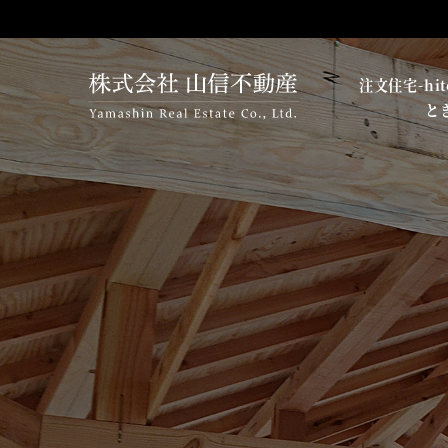
注文住宅-hito
と