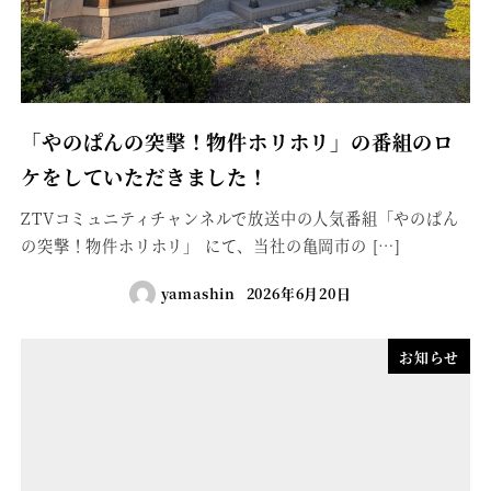
「やのぱんの突撃！物件ホリホリ」の番組のロ
ケをしていただきました！
ZTVコミュニティチャンネルで放送中の人気番組「やのぱん
の突撃！物件ホリホリ」 にて、当社の亀岡市の […]
yamashin
2026年6月20日
お知らせ