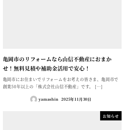
亀岡市のリフォームなら山信不動産におまか
せ！無料見積や補助金活用で安心！
亀岡市にお住まいでリフォームをお考えの皆さま、亀岡市で
創業50年以上の「株式会社山信不動産」です。 […]
yamashin
2025年11月30日
お知らせ