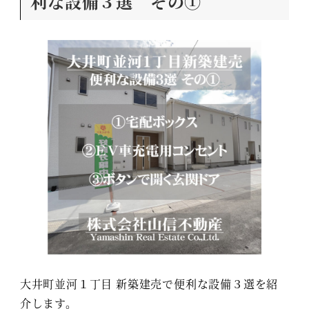
利な設備３選 その①
大井町並河１丁目 新築建売で便利な設備３選を紹
介します。