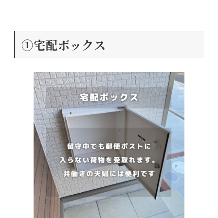
①宅配ボックス