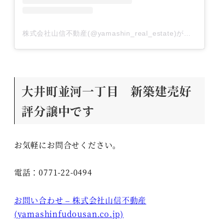
株式会社山信不動産(@yamashin_real_estate)がシェアした投稿
大井町並河一丁目 新築建売好
評分譲中です
お気軽にお問合せください。
電話：0771-22-0494
お問い合わせ – 株式会社山信不動産
(yamashinfudousan.co.jp)